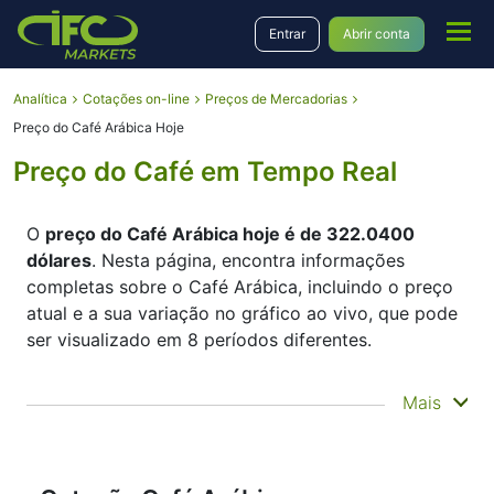
Entrar
Abrir conta
Analítica
Cotações on-line
Preços de Mercadorias
Preço do Café Arábica Hoje
Preço do Café em Tempo Real
O
preço do Café Arábica hoje é de 322.0400
dólares
. Nesta página, encontra informações
completas sobre o Café Arábica, incluindo o preço
atual e a sua variação no gráfico ao vivo, que pode
ser visualizado em 8 períodos diferentes.
Preço do Café Arábica Hoje
Mais
Café Arábica hoje é uma informação importante
para os traders por vários motivos.