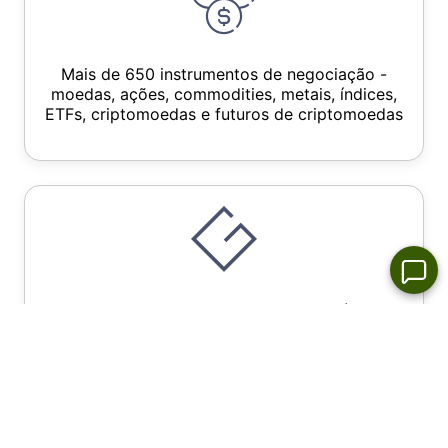
Mais de 650 instrumentos de negociação -
moedas, ações, commodities, metais, índices,
ETFs, criptomoedas e futuros de criptomoedas
Mais de 30.000 novos instrumentos e índices
usando o método GeWorko