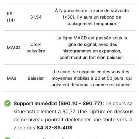
À l'approche de la zone de survente
RSI
31.54
(<30), il y aura un rebond de
(14)
soulagement temporaire.
La ligne MACD est passée sous la
Croix
ligne de signal, avec des
MACD
baissière
histogrammes en expansion,
confirmant un fort élan baissier.
Le cours se négocie en dessous des
MAs
Baissier
moyennes mobiles à 20 et 50 jours, qui
agissent désormais comme résistance.
Support immédiat ($90.10 - $90.77):
Le cours se
situe actuellement à 90,77. Une rupture en dessous
de ce niveau pourrait déclencher une chute vers la
zone des
84.32-86.40$
.