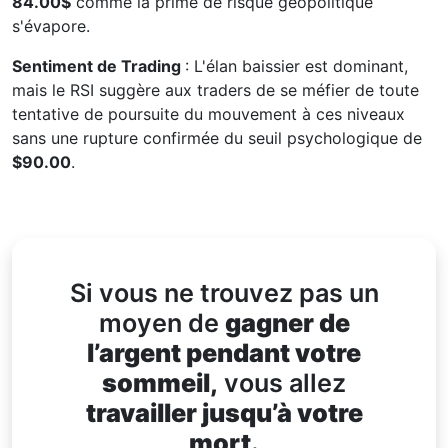
84.00$
comme la prime de risque géopolitique
s'évapore.
Sentiment de Trading
: L'élan baissier est dominant,
mais le RSI suggère aux traders de se méfier de toute
tentative de poursuite du mouvement à ces niveaux
sans une rupture confirmée du seuil psychologique de
$90.00
.
Si vous ne trouvez pas un
moyen de
gagner de
l’argent pendant votre
sommeil,
vous allez
travailler jusqu’à votre
mort.